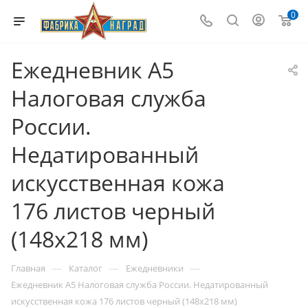
0
Ежедневник А5
Налоговая служба
России.
Недатированный
искусственная кожа
176 листов черный
(148x218 мм)
—
—
—
Главная
Каталог
Ежедневники
Ежедневник А5 Налоговая служба России. Недатированный
искусственная кожа 176 листов черный (148x218 мм)