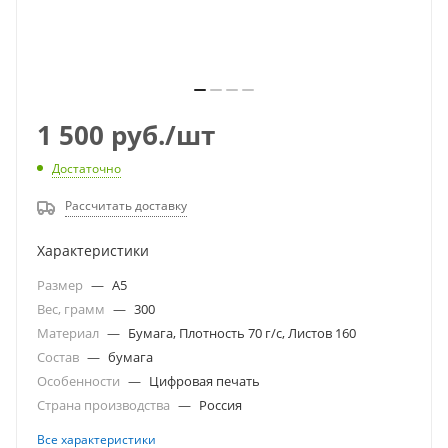
1 500
руб.
/шт
Достаточно
Рассчитать доставку
Характеристики
Размер
—
A5
Вес, грамм
—
300
Материал
—
Бумага, Плотность 70 г/с, Листов 160
Состав
—
бумага
Особенности
—
Цифровая печать
Страна производства
—
Россия
Все характеристики