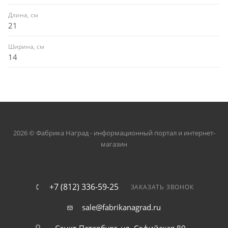
Длина, см
21
Ширина, см
14
2026 © Фабрика Наград - информационный портал и интернет-
магазин
+7 (812) 336-59-25
ЗАКАЗАТЬ ЗВОНОК
sale@fabrikanagrad.ru