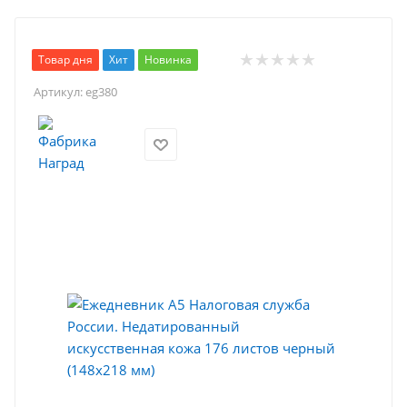
Товар дня
Хит
Новинка
Артикул:
eg380