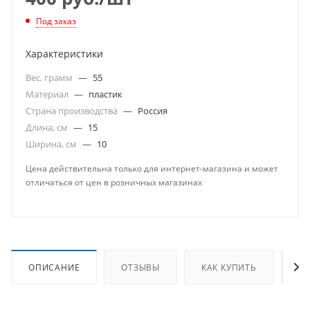
Под заказ
Характеристики
Вес, грамм
—
55
Материал
—
пластик
Страна производства
—
Россия
Длина, см
—
15
Ширина, см
—
10
Цена действительна только для интернет-магазина и может
отличаться от цен в розничных магазинах
ОПИСАНИЕ
ОТЗЫВЫ
КАК КУПИТЬ
О