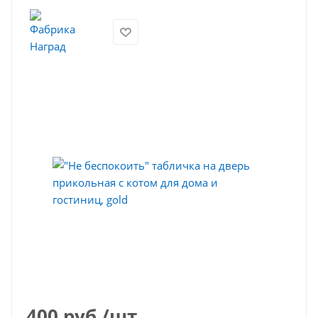
400
руб.
/шт