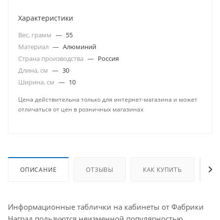
Характеристики
Вес, грамм
—
55
Материал
—
Алюминий
Страна производства
—
Россия
Длина, см
—
30
Ширина, см
—
10
Цена действительна только для интернет-магазина и может
отличаться от цен в розничных магазинах
ОПИСАНИЕ
ОТЗЫВЫ
КАК КУПИТЬ
О
Информационные таблички на кабинеты от Фабрики
Наград пользуются неизменной популярностью