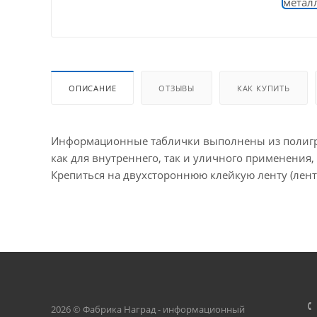
ОПИСАНИЕ
ОТЗЫВЫ
КАК КУПИТЬ
Информационные таблички выполнены из полигра
как для внутреннего, так и уличного применения,
Крепиться на двухстороннюю клейкую ленту (лента
2026 © Фабрика Наград - информационный