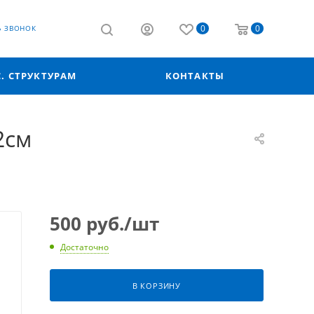
0
0
Ь ЗВОНОК
С. СТРУКТУРАМ
КОНТАКТЫ
2см
500
руб.
/шт
Достаточно
В КОРЗИНУ