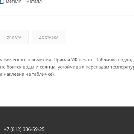
ОПЛАТА
ДОСТАВКА
фического алюминия. Прямая УФ печать. Табличка подход
 не боится воды и солнца, устойчива к перепадам температу
 наклеена на табличке).
+7 (812) 336-59-25