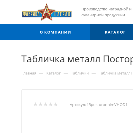
Производство наградной и
сувенирной продукции
О КОМПАНИИ
КАТАЛОГ
Табличка металл Посто
—
—
—
Главная
Каталог
Таблички
Табличка металл 
Артикул:
13postoronnimVHOD1