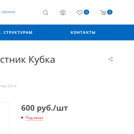
0
0
Ь ЗВОНОК
С. СТРУКТУРАМ
КОНТАКТЫ
стник Кубка
тва-2014"
600
руб.
/шт
Под заказ