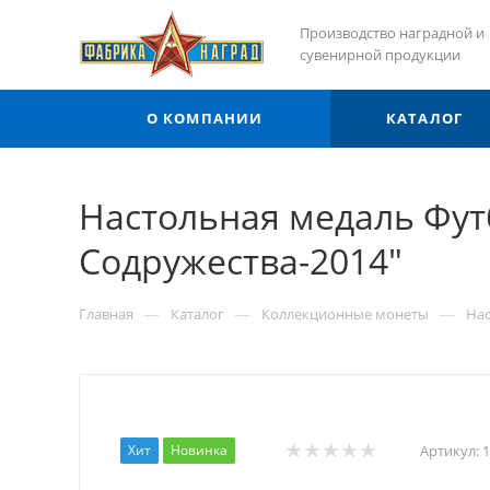
Производство наградной и
сувенирной продукции
О КОМПАНИИ
КАТАЛОГ
Настольная медаль Фут
Содружества-2014"
—
—
—
Главная
Каталог
Коллекционные монеты
Нас
Хит
Новинка
Артикул:
1