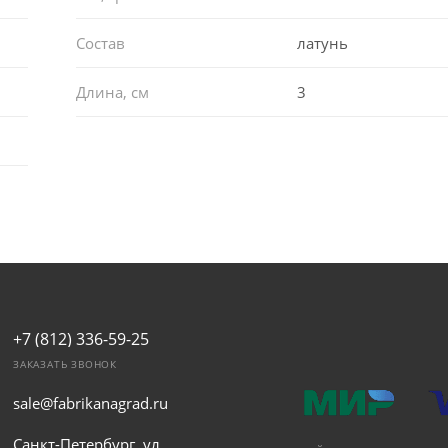
Состав
латунь
Длина, см
3
+7 (812) 336-59-25
ЗАКАЗАТЬ ЗВОНОК
sale@fabrikanagrad.ru
Санкт-Петербург, ул.