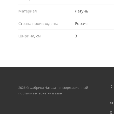
Материал
Латунь
Страна производства
Россия
Ширина, см
3
2026 © Фабрика Наград - информационный
портал и интернет-магазин