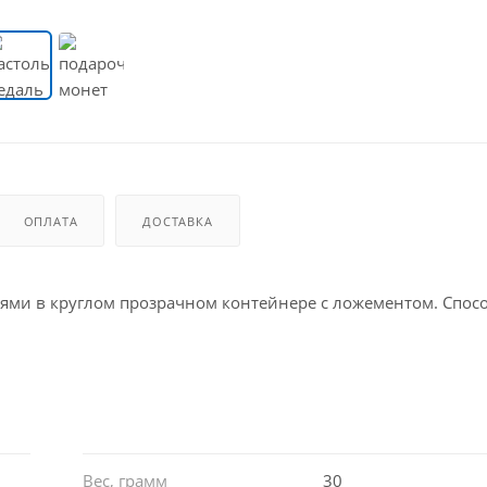
ОПЛАТА
ДОСТАВКА
ями в круглом прозрачном контейнере с ложементом. Спос
Вес, грамм
30