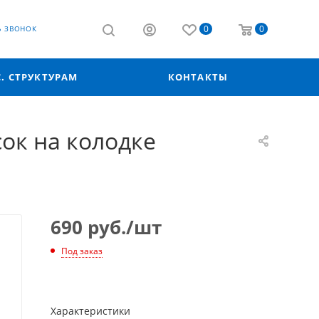
0
0
Ь ЗВОНОК
С. СТРУКТУРАМ
КОНТАКТЫ
сок на колодке
690
руб.
/шт
Под заказ
Характеристики