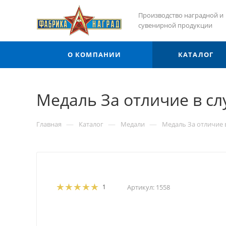
Производство наградной и
сувенирной продукции
О КОМПАНИИ
КАТАЛОГ
Медаль За отличие в слу
—
—
—
Главная
Каталог
Медали
Медаль За отличие в
1
Артикул:
1558