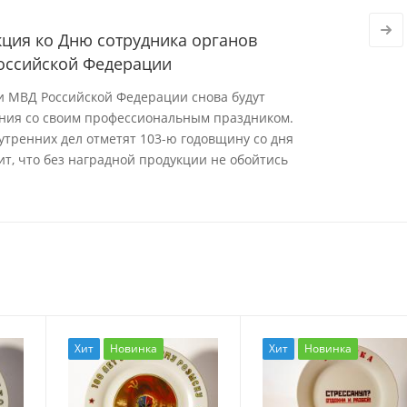
ция ко Дню сотрудника органов
Российской Федерации
ки МВД Российской Федерации снова будут
ния со своим профессиональным праздником.
утренних дел отметят 103-ю годовщину со дня
ит, что без наградной продукции не обойтись
Хит
Новинка
Хит
Новинка