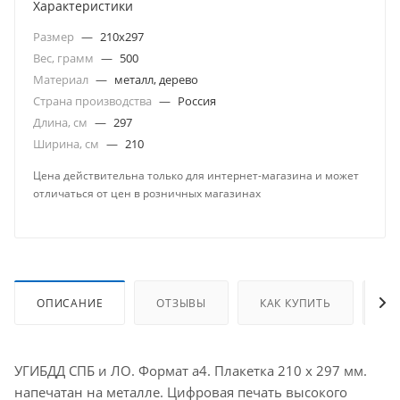
Характеристики
Размер
—
210х297
Вес, грамм
—
500
Материал
—
металл, дерево
Страна производства
—
Россия
Длина, см
—
297
Ширина, см
—
210
Цена действительна только для интернет-магазина и может
отличаться от цен в розничных магазинах
ОПИСАНИЕ
ОТЗЫВЫ
КАК КУПИТЬ
О
УГИБДД СПБ и ЛО. Формат а4. Плакетка 210 x 297 мм.
напечатан на металле. Цифровая печать высокого