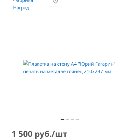
1 500
руб.
/шт