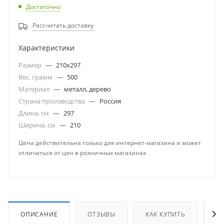
Достаточно
Рассчитать доставку
Характеристики
Размер
—
210х297
Вес, грамм
—
500
Материал
—
металл, дерево
Страна производства
—
Россия
Длина, см
—
297
Ширина, см
—
210
Цена действительна только для интернет-магазина и может
отличаться от цен в розничных магазинах
ОПИСАНИЕ
ОТЗЫВЫ
КАК КУПИТЬ
О