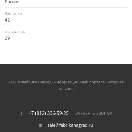
Россия
Длина, см
42
Ширина, см
29
2026 © Фабрика Наград - информационный портал и интернет-
магазин
+7 (812) 336-59-25
ЗАКАЗАТЬ ЗВОНОК
sale@fabrikanagrad.ru