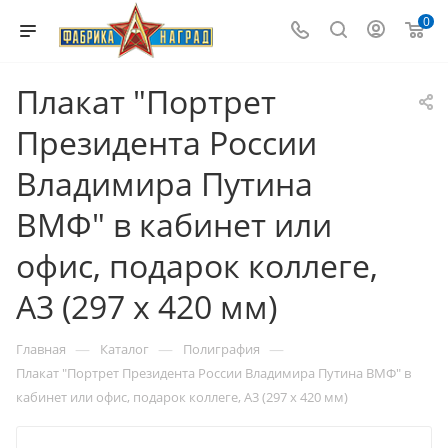
0
Плакат "Портрет
Президента России
Владимира Путина
ВМФ" в кабинет или
офис, подарок коллеге,
A3 (297 x 420 мм)
—
—
—
Главная
Каталог
Полиграфия
Плакат "Портрет Президента России Владимира Путина ВМФ" в
кабинет или офис, подарок коллеге, A3 (297 x 420 мм)