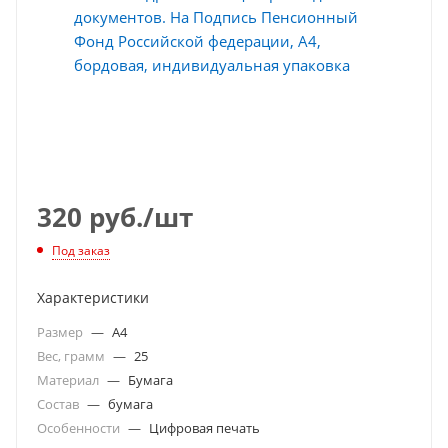
320
руб.
/шт
Под заказ
Характеристики
Размер
—
A4
Вес, грамм
—
25
Материал
—
Бумага
Состав
—
бумага
Особенности
—
Цифровая печать