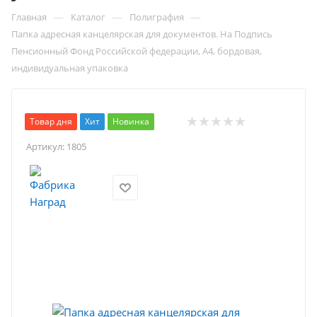
—
—
—
Главная
Каталог
Полиграфия
Папка адресная канцелярская для документов. На Подпись
Пенсионный Фонд Российской федерации, А4, бордовая,
индивидуальная упаковка
Товар дня
Хит
Новинка
Артикул:
1805