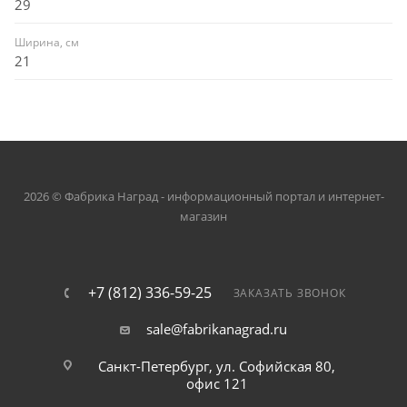
29
Ширина, см
21
2026 © Фабрика Наград - информационный портал и интернет-
магазин
+7 (812) 336-59-25
ЗАКАЗАТЬ ЗВОНОК
sale@fabrikanagrad.ru
Санкт-Петербург, ул. Софийская 80,
офис 121