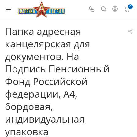
0
Папка адресная
канцелярская для
документов. На
Подпись Пенсионный
Фонд Российской
федерации, А4,
бордовая,
индивидуальная
упаковка