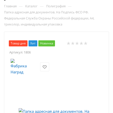
—
—
—
Главная
Каталог
Полиграфия
Папка адресная для документов. На Подпись ФСО РФ.
Федеральная Служба Охраны Российской федерации, А4,
триколор, индивидуальная упаковка
Товар дня
Хит
Новинка
Артикул:
1806