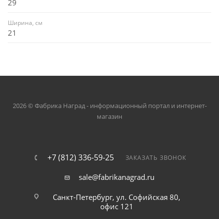
29
Ширина, см
21
2026 © Фабрика Наград - информационный портал и интернет-
магазин
+7 (812) 336-59-25
ЗАКАЗАТЬ ЗВОНОК
sale@fabrikanagrad.ru
Санкт-Петербург, ул. Софийская 80,
офис 121