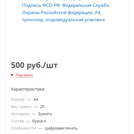
500
руб.
/шт
Под заказ
Характеристики
Размер
—
A4
Вес, грамм
—
25
Материал
—
Бумага
Состав
—
бумага
Особенности
—
Цифровая печать