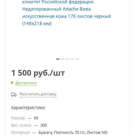
1 500
руб.
/шт
Достаточно
Рассчитать доставку
Характеристики
Размер
—
A5
Вес, грамм
—
300
Материал
—
Бумага, Плотность 70 г/с, Листов 160