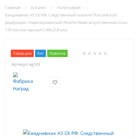
—
—
—
Главная
Каталог
Полиграфия
Ежедневник А5 СК РФ. Следственный комитет Российской
федерации. Недатированный Attache Вива искусственная кожа
176 листов черный (148x218 мм)
Товар дня
Хит
Новинка
Артикул:
eg103