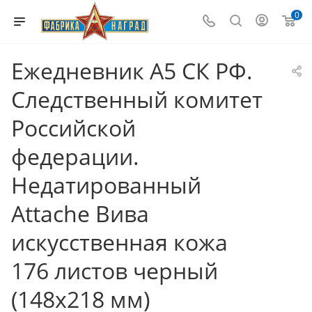
0
Ежедневник А5 СК РФ.
Следственный комитет
Российской
федерации.
Недатированный
Attache Вива
искусственная кожа
176 листов черный
(148x218 мм)