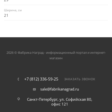
Ширина, см
21
2026 © Фабрика Наград - информационный портал и интернет-
магазин
+7 (812) 336-59-25
ЗАКАЗАТЬ ЗВОНОК
sale@fabrikanagrad.ru
Санкт-Петербург, ул. Софийская 80,
офис 121