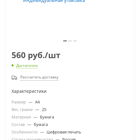
560
руб.
/шт
Достаточно
Рассчитать доставку
Характеристики
Размер
—
A4
Вес, грамм
—
25
Материал
—
Бумага
Состав
—
бумага
Особенности
—
Цифровая печать
Страна производства
—
Россия