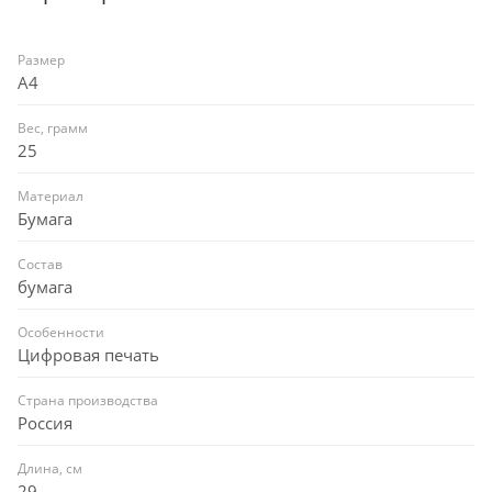
Размер
A4
Вес, грамм
25
Материал
Бумага
Состав
бумага
Особенности
Цифровая печать
Страна производства
Россия
Длина, см
29