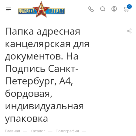
0
Папка адресная
канцелярская для
документов. На
Подпись Санкт-
Петербург, А4,
бордовая,
индивидуальная
упаковка
—
—
—
Главная
Каталог
Полиграфия