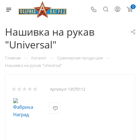
0
Нашивка на рукав
"Universal"
—
—
—
Главная
Каталог
Сувенирная продукция
Нашивка на рукав "Universal"
Артикул:
13570112