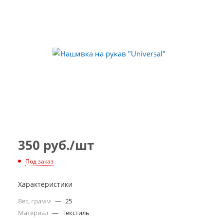
350
руб.
/шт
Под заказ
Характеристики
Вес, грамм
—
25
Материал
—
Текстиль