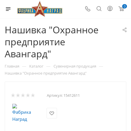
0
Нашивка "Охранное
предприятие
Авангард"
—
—
—
Главная
Каталог
Сувенирная продукция
Нашивка "Охранное предприятие Авангард"
Артикул:
15412611