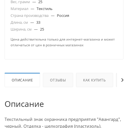
Вес, грамм
—
25
Материал
—
Текстиль
Страна производства
—
Россия
Длина, см
—
33
Ширина, см
—
25
Цена действительна только для интернет-магазина и может
отличаться от цен в розничных магазинах
ОПИСАНИЕ
ОТЗЫВЫ
КАК КУПИТЬ
О
Описание
Текстильный знак охранника предприятия "Авангард",
черный. Отделка - шелкография (пластизоль).