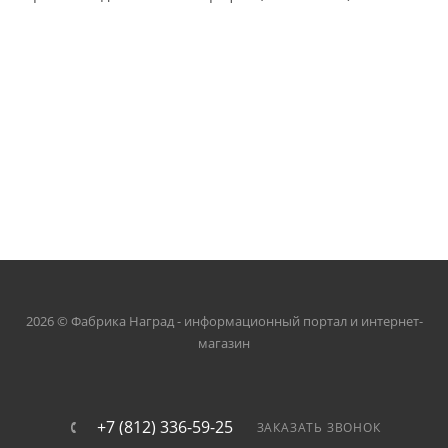
2026 © Фабрика Наград - информационный портал и интернет-
магазин
+7 (812) 336-59-25
ЗАКАЗАТЬ ЗВОНОК