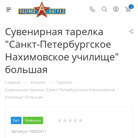
0
Сувенирная тарелка
"Санкт-Петербургское
Нахимовское училище"
большая
—
—
—
Главная
Каталог
Тарелки
Сувенирная тарелка "Санкт-Петербургское Нахимовское
училище" большая
Хит
Новинка
Артикул:
16002411