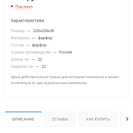
Под заказ
Характеристики
Размер
—
220х220х30
Материал
—
фарфор
Состав
—
фарфор
Страна производства
—
Россия
Длина, см
—
22
Ширина, см
—
22
Цена действительна только для интернет-магазина и может
отличаться от цен в розничных магазинах
ОПИСАНИЕ
ОТЗЫВЫ
КАК КУПИТЬ
О