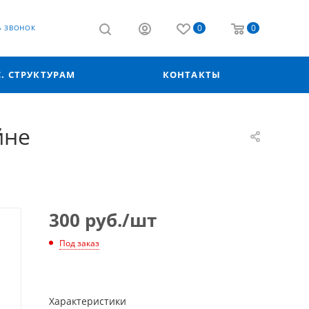
0
0
Ь ЗВОНОК
С. СТРУКТУРАМ
КОНТАКТЫ
йне
300
руб.
/шт
Под заказ
Характеристики