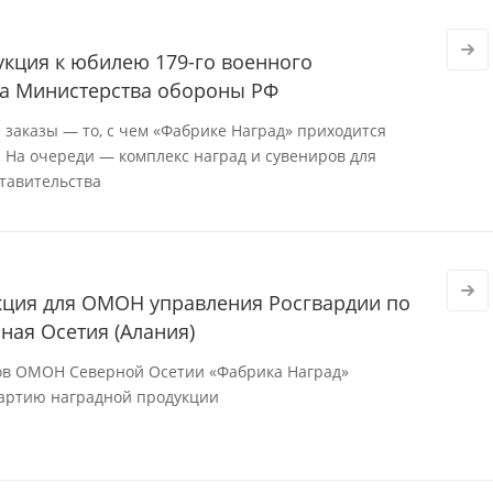
кция к юбилею 179-го военного
ва Министерства обороны РФ
заказы — то, с чем «Фабрике Наград» приходится
. На очереди — комплекс наград и сувениров для
ставительства
кция для ОМОН управления Росгвардии по
ная Осетия (Алания)
ов ОМОН Северной Осетии «Фабрика Наград»
артию наградной продукции