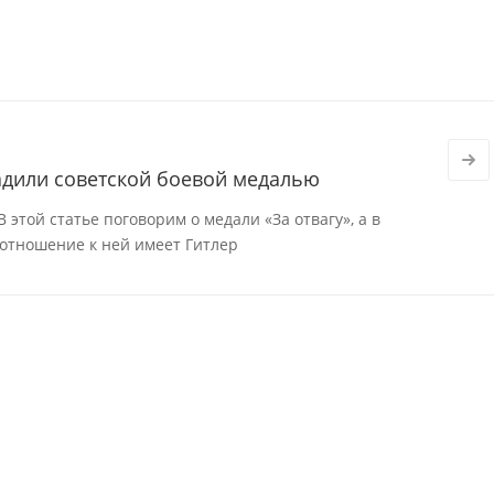
адили советской боевой медалью
В этой статье поговорим о медали «За отвагу», а в
 отношение к ней имеет Гитлер