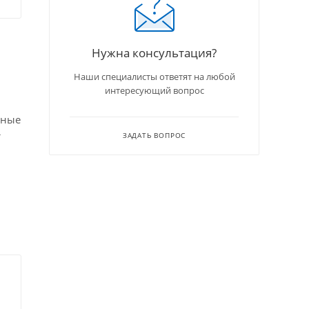
Нужна консультация?
Наши специалисты ответят на любой
интересующий вопрос
вные
т
ЗАДАТЬ ВОПРОС
ды,
сное