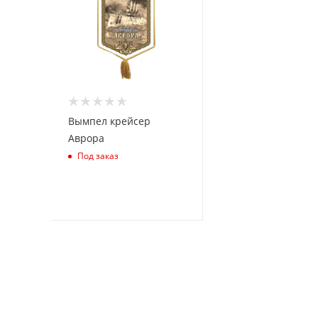
Вымпел крейсер
Аврора
Под заказ