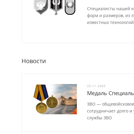
Специалисты нашей к
форм и размеров, из 
известных технологий
Новости
25.11.2020
Медаль Специаль
ЗВО — общевойсковое
сотрудничает долго и
службы ЗВО