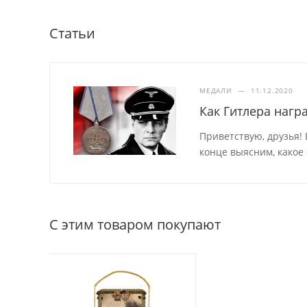
Статьи
МЕДАЛИ
—
11.12.2020
Как Гитлера нагр
Приветствую, друзья! 
конце выясним, какое
С этим товаром покупают