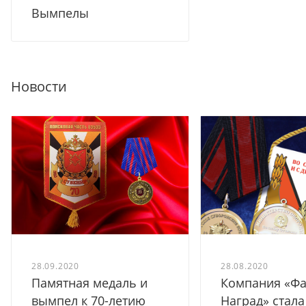
Вымпелы
Новости
28.09.2020
28.08.2020
Памятная медаль и
Компания «Ф
вымпел к 70-летию
Наград» стала