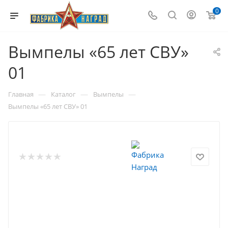
0
Вымпелы «65 лет СВУ»
01
—
—
—
Главная
Каталог
Вымпелы
Вымпелы «65 лет СВУ» 01