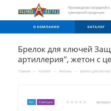
Производство наградной и
сувенирной продукции
О КОМПАНИИ
КАТАЛОГ
Брелок для ключей Защ
артиллерия", жетон с ц
—
—
—
Главная
Каталог
Жетоны
Брелок для ключей 
Хит
Советуем
Артикул: