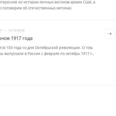
интересное из истории личных жетонов армии США, а
о поговорим об отечественных жетонах
И
—
14.10.2020
онов 1917 года
тся 103 года со дня Октябрьской революции. О том,
 выпускали в России с февраля по октябрь 1917 г.,
.