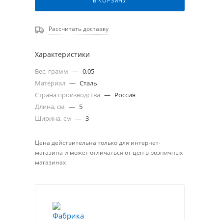
В КОРЗИНУ
Рассчитать доставку
Характеристики
Вес, грамм
—
0,05
Материал
—
Сталь
Страна производства
—
Россия
Длина, см
—
5
Ширина, см
—
3
Цена действительна только для интернет-
магазина и может отличаться от цен в розничных
магазинах