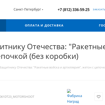
Санкт-Петербург
+7 (812) 336-59-25
ЗАКАЗАТ
ОПЛАТА И ДОСТАВКА
ГО
итнику Отечества: "Ракетные
епочкой (без коробки)
Защитнику Отечества: "Ракетные войска и артиллерия", жетон с цепочк
061DT23_MOTORSHOOT