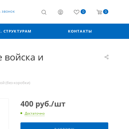
0
0
Ь ЗВОНОК
С. СТРУКТУРАМ
КОНТАКТЫ
 войска и
ой (без коробки)
400
руб.
/шт
Достаточно