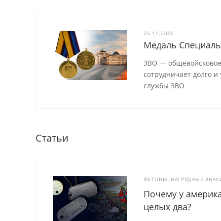
25.11.2020
Медаль Специаль
ЗВО — общевойсковое
сотрудничает долго и
службы ЗВО
Статьи
ЖЕТОНЫ, НАГРУДНЫЕ ЗНАК
Почему у америка
целых два?