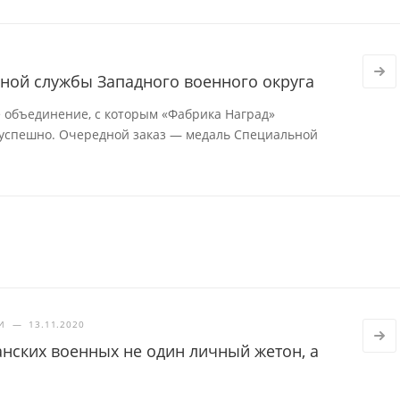
ной службы Западного военного округа
 объединение, с которым «Фабрика Наград»
 успешно. Очередной заказ — медаль Специальной
И
—
13.11.2020
нских военных не один личный жетон, а