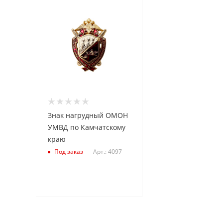
Знак нагрудный ОМОН
УМВД по Камчатскому
краю
Арт.: 4097
Под заказ