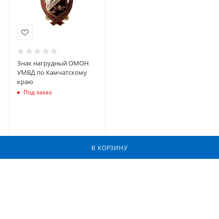
Знак нагрудный ОМОН
УМВД по Камчатскому
краю
Под заказ
В КОРЗИНУ
2026 © Фабрика Наград - информационный портал и интернет-