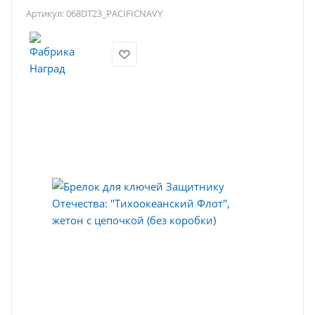
Артикул:
068DT23_PACIFICNAVY