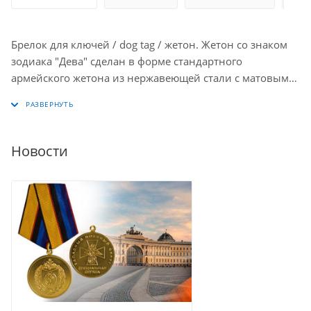
Брелок для ключей / dog tag / жетон. Жетон со знаком
зодиака "Дева" сделан в форме стандартного
армейского жетона из нержавеющей стали с матовым
покрытием, цепочкой и кольцом для ключей.
Изображение близнецов и надпись: "Virgo" нанесены с
помощью лазерной гравировки. Размер брелока 5 х 2,8
см, толщина 1,5 мм.
Новости