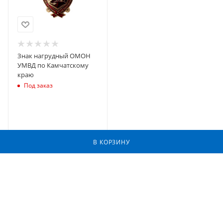
Знак нагрудный ОМОН
УМВД по Камчатскому
краю
Под заказ
В КОРЗИНУ
2026 © Фабрика Наград - информационный портал и интернет-
магазин