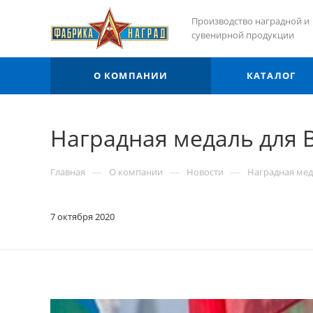
Производство наградной и
сувенирной продукции
О КОМПАНИИ
КАТАЛОГ
Наградная медаль для 
—
—
—
Главная
О компании
Новости
Наградная мед
7 октября 2020