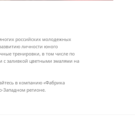
многих российских молодежных
 развитию личности юного
ичные тренировки, в том числе по
и с заливкой цветными эмалями на
щайтесь в компанию «Фабрика
о-Западном регионе.