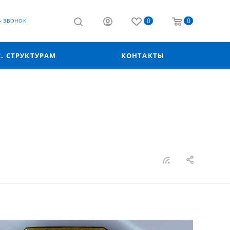
0
0
Ь ЗВОНОК
С. СТРУКТУРАМ
КОНТАКТЫ