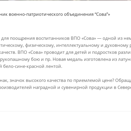
ик военно-патриотического объединения “Сова”»
 для поощрения воспитанников ВПО «Сова» — одной из не
тическому, физическому, интеллектуальному и духовному
качеств. ВПО «Сова» проводит для детей и подростков разл
рукопашному бою и пр. Новая медаль изготовлена из латун
й бело-сине-красной лентой.
знак, значок высокого качества по приемлемой цене? Обра
роизводителей наградной и сувенирной продукции в Север