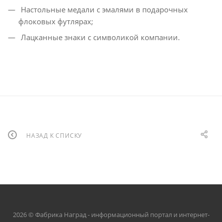
Настольные медали с эмалями в подарочных
флоковых футлярах;
Лацканные знаки с символикой компании.
НАЗАД К СПИСКУ
2026 © Фабрика Наград - информационный портал и интернет-