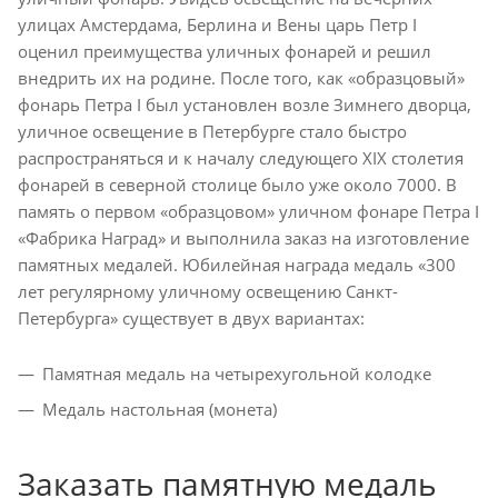
улицах Амстердама, Берлина и Вены царь Петр I
оценил преимущества уличных фонарей и решил
внедрить их на родине. После того, как «образцовый»
фонарь Петра I был установлен возле Зимнего дворца,
уличное освещение в Петербурге стало быстро
распространяться и к началу следующего XIX столетия
фонарей в северной столице было уже около 7000. В
память о первом «образцовом» уличном фонаре Петра I
«Фабрика Наград» и выполнила заказ на изготовление
памятных медалей. Юбилейная награда медаль «300
лет регулярному уличному освещению Санкт-
Петербурга» существует в двух вариантах:
Памятная медаль на четырехугольной колодке
Медаль настольная (монета)
Заказать памятную медаль