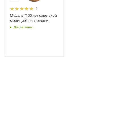
1
Медаль "100 лет советской
милиции" на колодке
Достаточно
НАЗАД К СПИСКУ