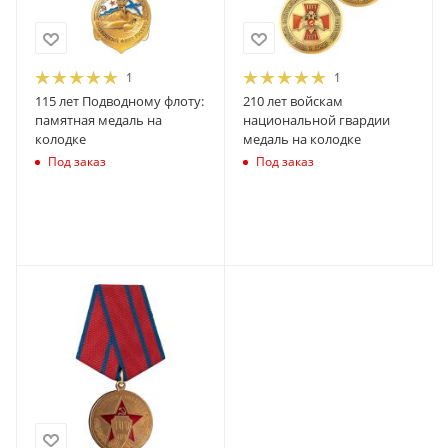
1
1
115 лет Подводному флоту:
210 лет войскам
памятная медаль на
национальной гвардии
колодке
медаль на колодке
Под заказ
Под заказ