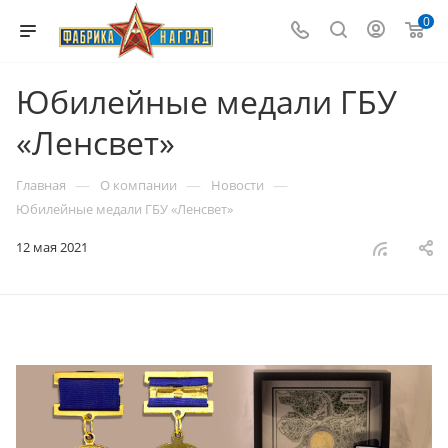
0
Юбилейные медали ГБУ
«Ленсвет»
—
—
—
Главная
О компании
Новости
Юбилейные медали ГБУ «Ленсвет»
12 мая 2021