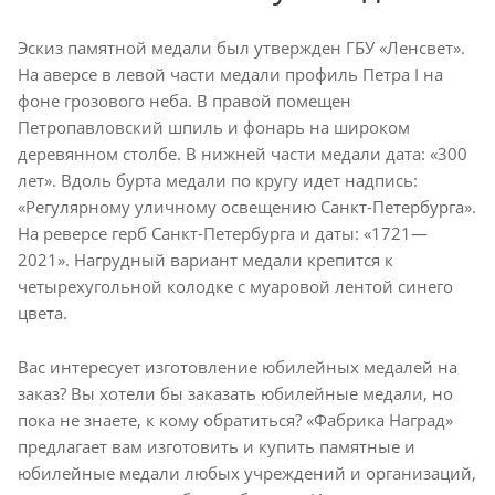
Эскиз памятной медали был утвержден ГБУ «Ленсвет».
На аверсе в левой части медали профиль Петра I на
фоне грозового неба. В правой помещен
Петропавловский шпиль и фонарь на широком
деревянном столбе. В нижней части медали дата: «300
лет». Вдоль бурта медали по кругу идет надпись:
«Регулярному уличному освещению Санкт-Петербурга».
На реверсе герб Санкт-Петербурга и даты: «1721—
2021». Нагрудный вариант медали крепится к
четырехугольной колодке с муаровой лентой синего
цвета.
Вас интересует изготовление юбилейных медалей на
заказ? Вы хотели бы заказать юбилейные медали, но
пока не знаете, к кому обратиться? «Фабрика Наград»
предлагает вам изготовить и купить памятные и
юбилейные медали любых учреждений и организаций,