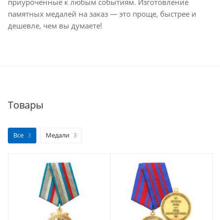
приуроченные к любым событиям. Изготовление
памятных медалей на заказ — это проще, быстрее и
дешевле, чем вы думаете!
Товары
Все
3
Медали
3