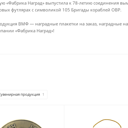
ую «Фабрика Наград» выпустила к 78-летию соединения вы
овых футлярах с символикой 105 Бригады кораблей ОВР.
родукция ВМФ — наградные плакетки на заказ, наградные на
мпании «Фабрика Наград»!
Сувенирная продукция
1