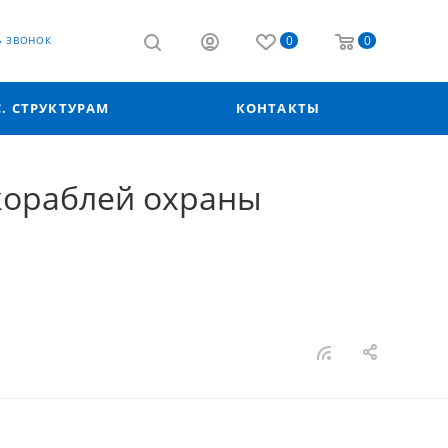
0
0
Ь ЗВОНОК
С. СТРУКТУРАМ
КОНТАКТЫ
кораблей охраны