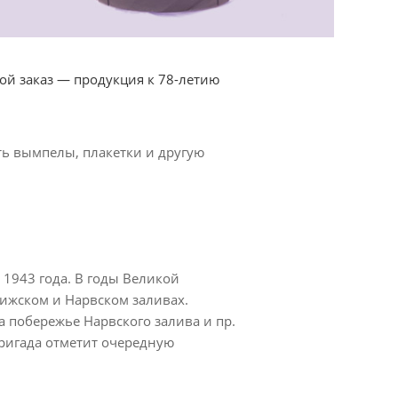
й заказ — продукция к 78-летию
ть вымпелы, плакетки и другую
1943 года. В годы Великой
Рижском и Нарвском заливах.
 побережье Нарвского залива и пр.
ригада отметит очередную