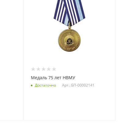
Медаль 75 лет НВМУ
Арт.: БП-00002141
Достаточно