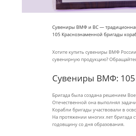
Сувениры ВМФ и ВС — традиционная 
105 Краснознаменной бригады кора
Хотите купить сувениры ВМФ России
сувенирную продукцию? Обращайтес
Сувениры ВМФ: 105
Бригада была создана решением Вое
Отечественной она выполнял задачи
Корабли бригады участвовали в осво
На протяжении многих лет бригада 
годовщину со дня образования.