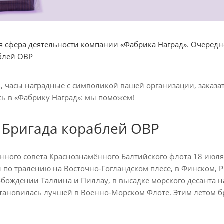
сфера деятельности компании «Фабрика Наград». Очередно
блей ОВР
, часы наградные с символикой вашей организации, заказа
ь в «Фабрику Наград»: мы поможем!
 Бригада кораблей ОВР
нного совета Краснознамённого Балтийского флота 18 июля 
 по тралению на Восточно-Гогландском плесе, в Финском, 
бождении Таллина и Пиллау, в высадке морского десанта на
становилась лучшей в Военно-Морском Флоте. Этим летом б