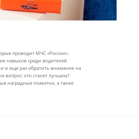
торые проводит МЧС «России».
ие навыков среди водителей
и и еще раз обратить внимание на
а вопрос: кто станет лучшим?
ые наградные плакетки, а также