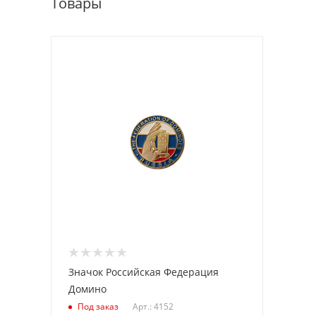
Товары
Значок Российская Федерация
Домино
Арт.: 4152
Под заказ