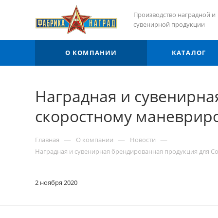
Производство наградной и
сувенирной продукции
О КОМПАНИИ
КАТАЛОГ
Наградная и сувенирна
скоростному маневриро
—
—
—
Главная
О компании
Новости
Наградная и сувенирная брендированная продукция для С
2 ноября 2020