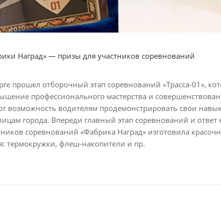
рики Наград» — призы для участников соревнований
бурге прошел отборочный этап соревнований «Трасса-01», ко
ышение профессионального мастерства и совершенствован
т возможность водителям продемонстрировать свои навык
ицам города. Впереди главный этап соревнований и ответ н
тников соревнований «Фабрика Наград» изготовила красочн
: термокружки, флеш-накопители и пр.